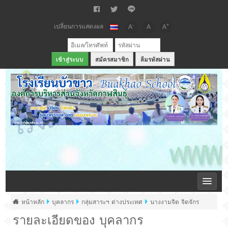
เปลี่ยนการแสดงผล
-
+
A
A
A
สมัครสมาชิก
ลืมรหัสผ่าน
เว็บไซต์โรงเรียนบัวขาว สังกัดองค์การบริหารส่วนจังหวัดกาฬสินธุ์
หน้าหลัก
บุคลากร
กลุ่มสาระฯ ต่างประเทศ
นางงามจิต จิตจักร
รายละเอียดของ บุคลากร