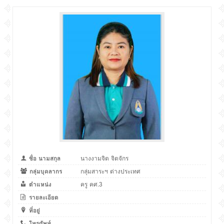
ชื่อ นามสกุล
นางงามจิต จิตจักร
กลุ่มบุคลากร
กลุ่มสาระฯ ต่างประเทศ
ตำแหน่ง
ครู คศ.3
รายละเอียด
ที่อยู่
โทรศัพท์