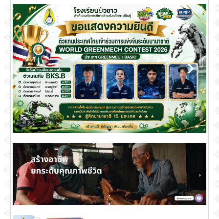
ขอแสดงความยินดีตัวแทนประเทศไทยเข้าร่วมแข่งขันระดับนานาชาติ
ขอแสดงความยินดีตัวแทนประเทศไทยเข้าร่วมแข่งขันระดับนานาชาติ
สถาบันวิทยาลัยชุมชน