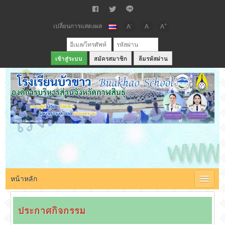
เปลี่ยนการแสดงผล
-
+
A
A
A
สมัครสมาชิก
ลืมรหัสผ่าน
เว็บไซต์โรงเรียนบัวขาว สังกัดองค์การบริหารส่วนจังหวัดกาฬสินธุ์
หน้าหลัก
ประกาศกิจกรรม