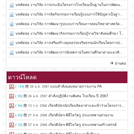
บทคัดย่อ งานวิจัย การประเมินโครงการโรงเรียนเป็นฐานในการพัฒนาท้องถิ่น (
บทคัดย่อ งานวิจัย การจัดกิจกรรมการเรียนรู้แบบการใช้ปัญหาเป็นฐานร่วมกับการ
บทคัดย่อ งานวิจัย การพัฒนารูปแบบการเรียนการสอนวิทยาศาสตร์ตามแนวทฤษฎีกา
บทคัดย่อ งานวิจัย การพัฒนากิจกรรมการเรียนรู้รายวิชาสังคมศึกษา โดยใช้ปั
บทคัดย่อ งานวิจัย การเสริมสร้างคุณธรรมจริยธรรมนักเรียนโดยการประยุกต์ใช
บทคัดย่อ งานวิจัย การพัฒนาการนิเทศภายในสถานศึกษาตามแนวคิดชุมชนแห่งการ
อ่านต่อ
ดาวน์โหลด
(
)
แบบคำสั่งมอบหมายภาระงาน PA
149
26 ม.ค. 2567
(
)
คำสั่งปฏิบัติงานพิเศษ โรงเรียน ปี 2567
98
24 ม.ค. 2567
(
)
เกียรติบัตรนักเรียนจิตอาสาและเข้าร่วมโครงการพัฒนาส
94
13 ก.ย. 2566
(
)
เกียรติบัตร-พิธีไหว้ครู ประเภทพานสวยงาม
68
07 ส.ค. 2566
(
)
เกียรติบัตร-พิธีไหว้ครู ประเภทพานสร้างสรรค์
39
07 ส.ค. 2566