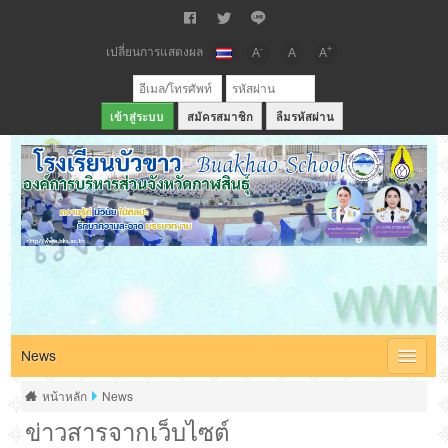
เปลี่ยนการแสดงผล
-
+
A
A
A
สมัครสมาชิก
ลืมรหัสผ่าน
เว็บไซต์โรงเรียนบัวขาว สังกัดองค์การบริหารส่วนจังหวัดกาฬสินธุ์
News
หน้าหลัก
News
ข่าวสารจากเว็บไซต์