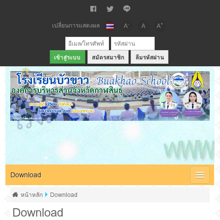
เปลี่ยนการแสดงผล
-
+
A
A
A
สมัครสมาชิก
ลืมรหัสผ่าน
เว็บไซต์โรงเรียนบัวขาว สังกัดองค์การบริหารส่วนจังหวัดกาฬสินธุ์
Download
หน้าหลัก
Download
Download