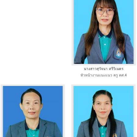
นางสาวสุวัจนา ศรีวิเนตร
หัวหน้างานแนะแนว ครู คศ.4