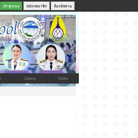
สมัครสมาชิก
ลืมรหัสผ่าน
k
Gallery
Video