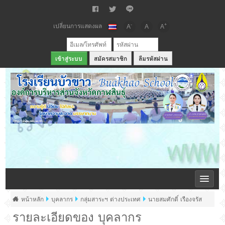
เปลี่ยนการแสดงผล
-
+
A
A
A
สมัครสมาชิก
ลืมรหัสผ่าน
เว็บไซต์โรงเรียนบัวขาว สังกัดองค์การบริหารส่วนจังหวัดกาฬสินธุ์
หน้าหลัก
บุคลากร
กลุ่มสาระฯ ต่างประเทศ
นายสมศักดิ์ เรืองจรัส
รายละเอียดของ บุคลากร