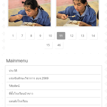
1
7
8
9
10
11
12
13
14
15
46
Mainmenu
ประวัติ
แข่งขันทักษะวิชาการ อบจ.2569
วิสัยทัศน์
ที่ตั้งโรงเรียนบัวขาว
แผนผังโรงเรียน