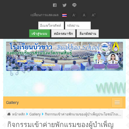
เปลี่ยนการแสดงผล
-
+
A
A
A
สมัครสมาชิก
ลืมรหัสผ่าน
เว็บไซต์โรงเรียนบัวขาว สังกัดองค์การบริหารส่วนจังหวัดกาฬสินธุ์
Gallery
หน้าหลัก
Gallery
กิจกรรมเข้าค่ายพักแรมของผู้บำเพ็ญประโยชน์โรงเรียนบ
กิจกรรมเข้าค่ายพักแรมของผู้บำเพ็ญ