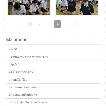
1
2
3
4
5
6
Mainmenu
ประวัติ
แข่งขันทักษะวิชาการ อบจ.2569
วิสัยทัศน์
ที่ตั้งโรงเรียนบัวขาว
แผนผังโรงเรียน
บทบาทหน้าที่สถานศึกษา
ห้องเรียนออนไลน์บัวขาว
เว็บไซต์กลุ่มบริหารงานวิชาการ