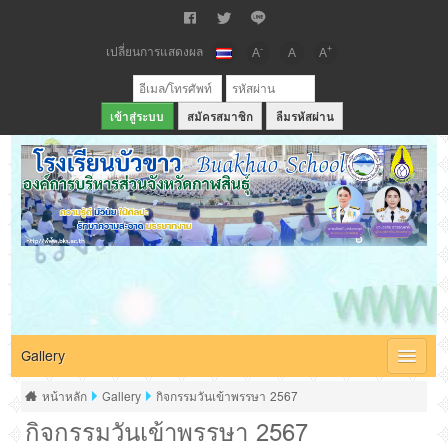
เปลี่ยนการแสดงผล
-
+
A
A
A
สมัครสมาชิก
ลืมรหัสผ่าน
เว็บไซต์โรงเรียนบัวขาว สังกัดองค์การบริหารส่วนจังหวัดกาฬสินธุ์
Gallery
หน้าหลัก
Gallery
กิจกรรมวันเข้าพรรษา 2567
กิจกรรมวันเข้าพรรษา 2567