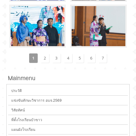
1
2
3
4
5
6
7
Mainmenu
ประวัติ
แข่งขันทักษะวิชาการ อบจ.2569
วิสัยทัศน์
ที่ตั้งโรงเรียนบัวขาว
แผนผังโรงเรียน