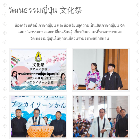
วัฒนธรรมญี่ปุ่น 文化祭
ห้องดรียนศิลป์ ภาษาญี่ปุ่น และห้องเรียนสู่ความเป็นเลิศภาษาญี่ปุ่น จัด
แสดงกิจกรรมการแลกเปลี่ยนเรียนรู้ เกี่ยวกับความร฿้ทางภาษาและ
วัฒนธรรมญี่ปุ่นให้ทุกคนมีส่วนร่วมอย่างสนึกสนาน