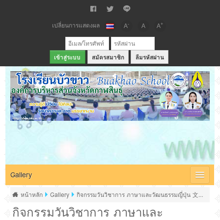
เปลี่ยนการแสดงผล
-
+
A
A
A
สมัครสมาชิก
ลืมรหัสผ่าน
เว็บไซต์โรงเรียนบัวขาว สังกัดองค์การบริหารส่วนจังหวัดกาฬสินธุ์
Gallery
หน้าหลัก
Gallery
กิจกรรมวันวิชาการ ภาษาและวัฒนธรรมญี่ปุ่น 文化祭
กิจกรรมวันวิชาการ ภาษาและ